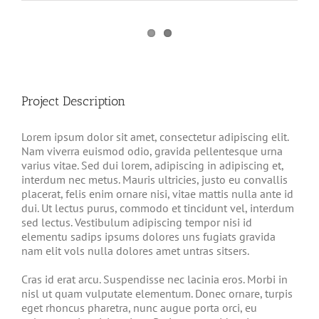
View
Larger
Image
Project Description
Lorem ipsum dolor sit amet, consectetur adipiscing elit.
Nam viverra euismod odio, gravida pellentesque urna
varius vitae. Sed dui lorem, adipiscing in adipiscing et,
interdum nec metus. Mauris ultricies, justo eu convallis
placerat, felis enim ornare nisi, vitae mattis nulla ante id
dui. Ut lectus purus, commodo et tincidunt vel, interdum
sed lectus. Vestibulum adipiscing tempor nisi id
elementu sadips ipsums dolores uns fugiats gravida
nam elit vols nulla dolores amet untras sitsers.
Cras id erat arcu. Suspendisse nec lacinia eros. Morbi in
nisl ut quam vulputate elementum. Donec ornare, turpis
eget rhoncus pharetra, nunc augue porta orci, eu